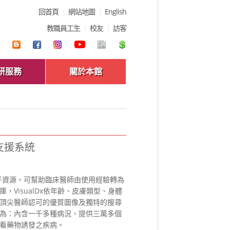
回首頁
網站地圖
English
教職員工生
校友
訪客
研服務
關於本館
策支援系統
電子資源，可幫助臨床醫師由使用經驗轉為
VisualDx依年齡、皮膚類型、身體
頂尖醫師認可的優質圖像及獨特的搜尋
為：內含一千多種病況、提供三萬多個
看藥物誘發之疾病。