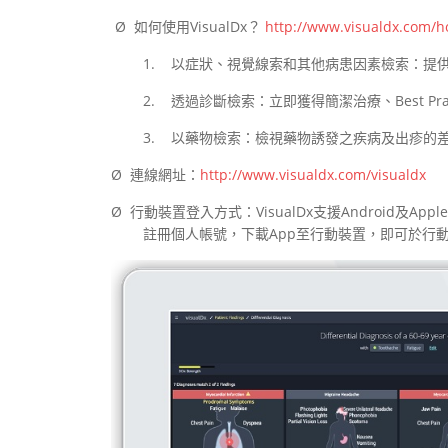
Ø 如何使用VisualDx？
http://www.visualdx.com/h
1. 以症狀、視覺線索和其他病患因素檢索：提
2. 透過診斷檢索：立即獲得簡潔治療、Best Pr
3. 以藥物檢索：檢視藥物誘發之疾病及出疹的
Ø 連線網址：
http://www.visualdx.com/visualdx
Ø 行動裝置登入方式：VisualDx支援Android及A
註冊個人帳號，下載App至行動裝置，即可於行