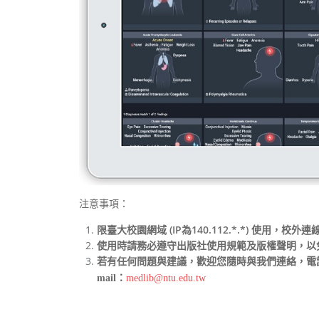
注意事項：
限臺大校園網域 (IP為140.112.*.*) 使用，校外
使用時請務必遵守出版社使用規範及版權聲明，以
若有任何問題與建議，歡迎您隨時與我們連絡，電話：235
mail：
medlib@ntu.edu.tw