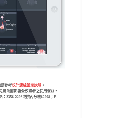
連線請參考
校外連線設定說明
。
免觸法而影響全校讀者之使用權益。
6-2208或院內分機62208；E-