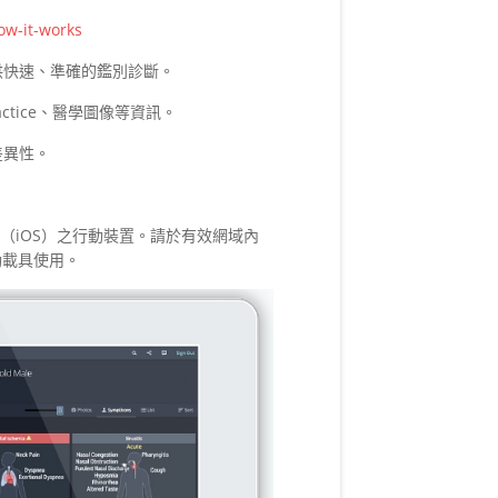
ow-it-works
供快速、準確的鑑別診斷。
actice、醫學圖像等資訊。
差異性。
pple（iOS）之行動裝置。請於有效網域內
動載具使用。