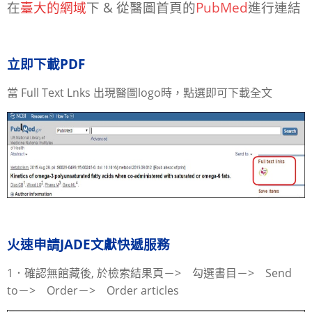
在
臺大的網域
下 & 從醫圖首頁的
PubMed
進行連結
立即下載PDF
當 Full Text Lnks 出現醫圖logo時，點選即可下載全文
火速申請JADE文獻快遞服務
1．確認無館藏後, 於檢索結果頁－> 勾選書目－> Send
to－> Order－> Order articles