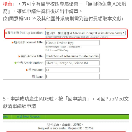
櫃台
」，方可享有醫學校區專屬優惠－『無限額免費JADE服
務』，確認申請件資料後送出申請單。
(如同意轉NDDS及其他國外系統則需到館付費領取本文獻)
5．申請成功產生JADE號，按「回申請頁」，可回PubMed文
獻清單繼續申請