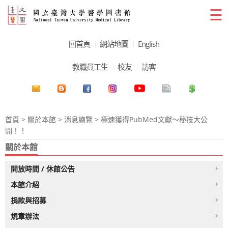
☰
回首頁
網站地圖
English
教職員工生
校友
訪客
首頁
>
關於本館
>
消息總覽
> 極速獲得PubMed文獻～秘技大公
開！！
關於本館
開放時間 / 休館公告
本館介紹
捐款與招募
規章辦法