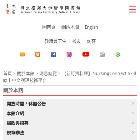
☰
回首頁
網站地圖
English
教職員工生
校友
訪客
首頁
>
關於本館
>
消息總覽
> 【新訂資料庫】NursingConnect Skill
線上中文護理技術平台
關於本館
開放時間 / 休館公告
本館介紹
捐款與招募
規章辦法