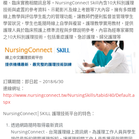
欄、臨床實務相關訊息等。NursingConnect Skill內含10大科別護理
技術與處置的參考資料、示範影片及線上考題等7大內容，擁有多媒體
線上教學與評估學生能力的管理功能，讓教師們便利監督並管理學生
學習狀況，學生也能隨時線上自學與複習。護理教學實用教材，提供
護理人員於臨床照護上標準流程與步驟說明參考，內容為經專家審閱
之10大科別護理技術，包括重症護理、急診護理、婦兒護理等
訂購期間：即日起 ~ 2018/6/30
連線網址：
http://www.nursingconnect.tw/NursingSkills/tabid/40/Default.a
spx
NursingConnect│SKILL 護理技術平台的特色：
透過網路隨時取得最新資訊
NursingConnect - 台灣護理線上資訊網，為護理工作人員與學生
提供最新的國際護理新知，讓護理相關工作人員能獲得與國際同