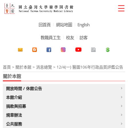
☰
回首頁
網站地圖
English
教職員工生
校友
訪客
首頁
>
關於本館
>
消息總覽
> 12/4(一) 醫圖106年行政品質評鑑公告
關於本館
開放時間 / 休館公告
本館介紹
捐款與招募
規章辦法
公共服務