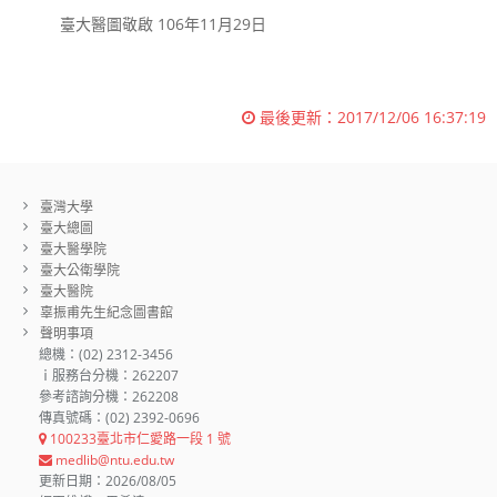
臺大醫圖敬啟 106年11月29日
最後更新：
2017/12/06 16:37:19
臺灣大學
臺大總圖
臺大醫學院
臺大公衛學院
臺大醫院
辜振甫先生紀念圖書館
聲明事項
總機：(02) 2312-3456
ｉ服務台分機：262207
參考諮詢分機：262208
傳真號碼：(02) 2392-0696
100233臺北市仁愛路一段 1 號
medlib@ntu.edu.tw
更新日期：2026/08/05