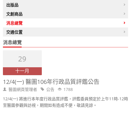
出版品
文創商品
消息總覽
交通位置
消息總覽
29
十一月
12/4(一) 醫圖106年行政品質評鑑公告
醫圖網頁管理者
公告
1788
12/4(一) 將進行本年度行政品質評鑑，評鑑委員預定於上午11時-12時
至醫圖參觀與訪視，期間如有造成不便，敬請見諒。