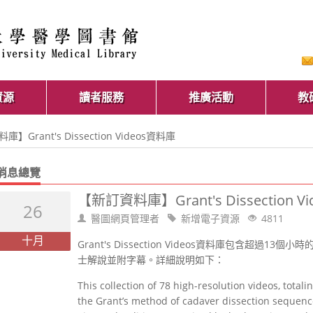
資源
讀者服務
推廣活動
教
】Grant's Dissection Videos資料庫
消息總覽
【新訂資料庫】Grant's Dissection V
26
醫圖網頁管理者
新增電子資源
4811
十月
Grant's Dissection Videos資料庫包含超過13個
士解說並附字幕。詳細說明如下：
This collection of 78 high-resolution videos, tota
the Grant’s method of cadaver dissection sequence