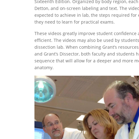
Sixteenth Edition. Organized by body region, each
Detton, and on-screen labeling and text. The vid
expected to achieve in lab, the steps required for
they need to learn for practical exams.
These videos greatly improve student confidence 
efficient. The videos may also be used by students
dissection lab. When combining Grant’s resources,
and Grant’s Dissector, both faculty and students 
sequence that will allow for a deeper and more m
anatomy.