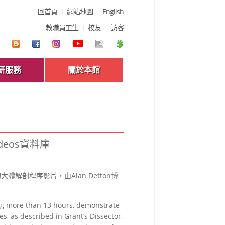
回首頁
網站地圖
English
教職員工生
校友
訪客
研服務
關於本館
ideos資料庫
小時的大體解剖程序影片，由Alan Detton博
ling more than 13 hours, demonstrate
s, as described in Grant’s Dissector,