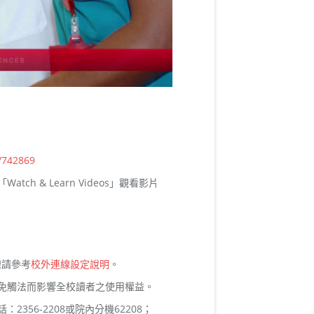
/742869
atch & Learn Videos」觀看影片
連線請參考
校外連線設定說明
。
免觸法而影響全校讀者之使用權益。
356-2208或院內分機62208；