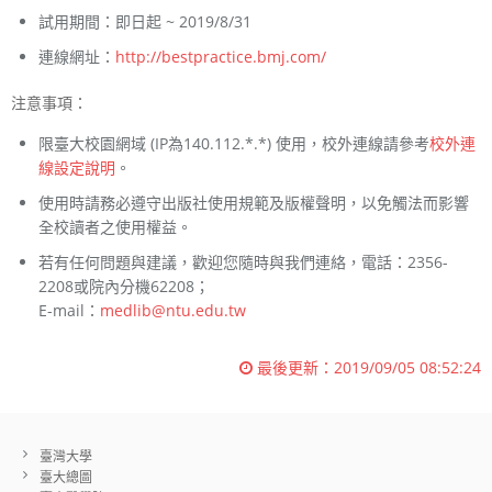
試用期間：即日起 ~ 2019/8/31
連線網址：
http://bestpractice.bmj.com/
注意事項：
限臺大校園網域 (IP為140.112.*.*) 使用，校外連線請參考
校外連
線設定說明
。
使用時請務必遵守出版社使用規範及版權聲明，以免觸法而影響
全校讀者之使用權益。
若有任何問題與建議，歡迎您隨時與我們連絡，電話：2356-
2208或院內分機62208；
E-mail：
medlib@ntu.edu.tw
最後更新：
2019/09/05 08:52:24
臺灣大學
臺大總圖