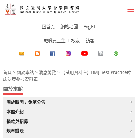
☰
回首頁
網站地圖
English
教職員工生
校友
訪客
首頁
>
關於本館
>
消息總覽
> 【試用資料庫】BMJ Best Practice臨
床決策參考資料庫
關於本館
開放時間 / 休館公告
本館介紹
捐款與招募
規章辦法