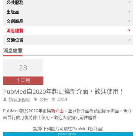
公共服務
出版品
文創商品
消息總覽
交通位置
消息總覽
28
十二月
PubMed自2020年起更換新介面，歡迎使用！
讀者服務股
公告
4249
PubMed將於2020年更換
新介面
，並以新介面為預設顯示畫面，舊介
面並行數月後將停止使用。歡迎大家撥冗前往體驗。
(點擊下列圖片可前往PubMed新介面)