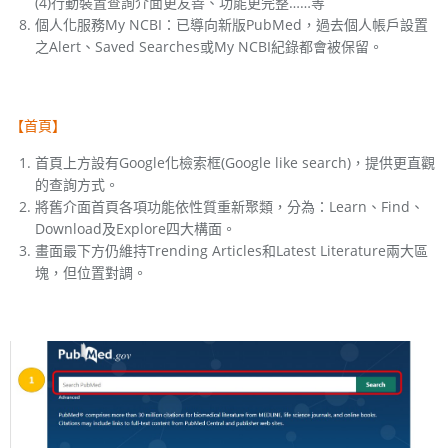
(4)行動裝置查詢介面更友善、功能更完整……等
個人化服務My NCBI：已導向新版PubMed，過去個人帳戶設置
之Alert、Saved Searches或My NCBI紀錄都會被保留。
【首頁】
首頁上方設有Google化檢索框(Google like search)，提供更直觀
的查詢方式。
將舊介面首頁各項功能依性質重新聚類，分為：Learn、Find、
Download及Explore四大構面。
畫面最下方仍維持Trending Articles和Latest Literature兩大區
塊，但位置對調。