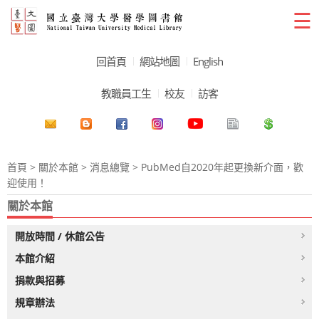
☰
回首頁
網站地圖
English
教職員工生
校友
訪客
首頁
>
關於本館
>
消息總覽
> PubMed自2020年起更換新介面，歡
迎使用！
關於本館
開放時間 / 休館公告
本館介紹
捐款與招募
規章辦法