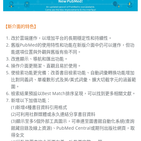
【新介面的特色】
改於雲端運作，以增加平台的長期穩定性和持續性。
舊版PubMed的使用特性和功能在新版介面中仍可以運作，但功
能選項位置與外觀與舊版有些不同。
改進顯示、導航和匯出功能。
操作介面更簡潔、直觀且易於使用。
使檢索功能更完備：改善書目檢索功能、自動詞彙轉換功能增加
比對同義詞、單複數形式及英/美式詞彙、擴大切截字元的涵蓋範
圍。
檢索結果預設以Best Match排序呈現，可以找到更多相關文獻。
新增以下加值功能：
(1)新增4種書目資料引用格式
(2)可利用社群媒體或永久連結分享書目資料
(3)顯示至多5個外部工具圖示，可串連至圖書館自動化系統(查詢
館藏目錄及線上資源)、PubMed Central或期刊出版社網頁，取
得全文