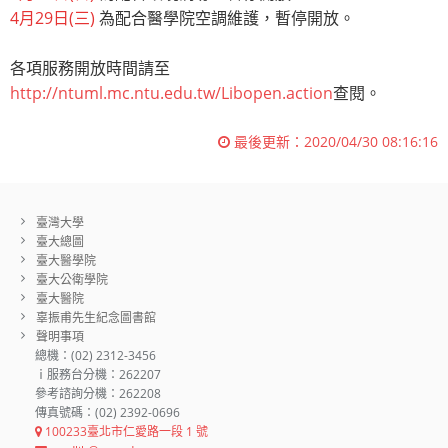
4月29日(三)
為配合醫學院空調維護，暫停開放。
各項服務開放時間請至
http://ntuml.mc.ntu.edu.tw/Libopen.action
查閱。
最後更新：
2020/04/30 08:16:16
臺灣大學
臺大總圖
臺大醫學院
臺大公衛學院
臺大醫院
辜振甫先生紀念圖書館
聲明事項
總機：(02) 2312-3456
ｉ服務台分機：262207
參考諮詢分機：262208
傳真號碼：(02) 2392-0696
100233臺北市仁愛路一段 1 號