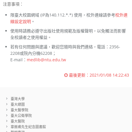
注意事項：
限臺大校園網域 (IP為140.112.*.*) 使用，校外連線請參考
校外連
線設定說明
。
使用時請務必遵守出版社使用規範及版權聲明，以免觸法而影響
全校讀者之使用權益。
若有任何問題與建議，歡迎您隨時與我們連絡，電話：2356-
2208或院內分機62208；
E-mail：
medlib@ntu.edu.tw
最後更新：
2021/01/08 14:22:43
臺灣大學
臺大總圖
臺大醫學院
臺大公衛學院
臺大醫院
辜振甫先生紀念圖書館