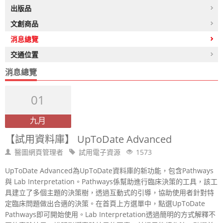
出版品
文創商品
消息總覽
交通位置
消息總覽
01
九月
【試用資料庫】 UpToDate Advanced
醫圖網頁管理者
試用電子資源
1573
UpToDate Advanced為UpToDate資料庫的新功能，包含Pathways
與 Lab Interpretation。Pathways係幫助進行臨床決策的工具，該工
具建立了多個主題的決策樹，透過互動式的引導，協助使用者針對特
定臨床問題做出合適的決策。在首頁上方選單中，點選UpToDate
Pathways即可開始使用。Lab Interpretation透過簡明的方式解釋不