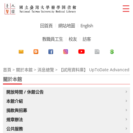
☰
回首頁
網站地圖
English
教職員工生
校友
訪客
首頁
>
關於本館
>
消息總覽
> 【試用資料庫】 UpToDate Advanced
關於本館
開放時間 / 休館公告
本館介紹
捐款與招募
規章辦法
公共服務