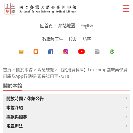
☰
回首頁
網站地圖
English
教職員工生
校友
訪客
首頁
>
關於本館
>
消息總覽
> 【試用資料庫】Lexicomp臨床藥學資
料庫及App行動版-延長試用至7/31!!
關於本館
開放時間 / 休館公告
本館介紹
捐款與招募
規章辦法