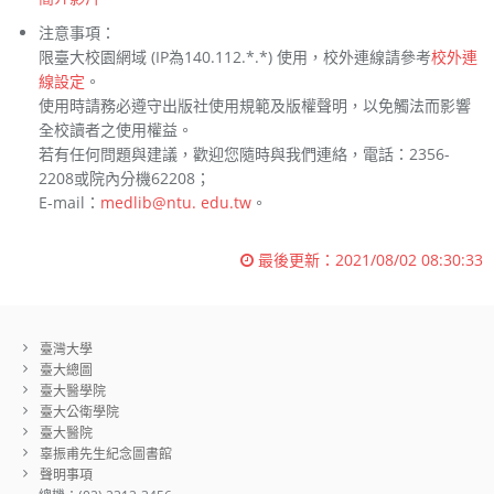
注意事項：
限臺大校園網域 (IP為140.112.*.*) 使用，校外連線請參考
校外連
線設定
。
使用時請務必遵守出版社使用規範及版權聲明，以免觸法而影響
全校讀者之使用權益。
若有任何問題與建議，歡迎您隨時與我們連絡，電話：2356-
2208或院內分機62208；
E-mail：
medlib@ntu. edu.tw
。
最後更新：
2021/08/02 08:30:33
臺灣大學
臺大總圖
臺大醫學院
臺大公衛學院
臺大醫院
辜振甫先生紀念圖書館
聲明事項