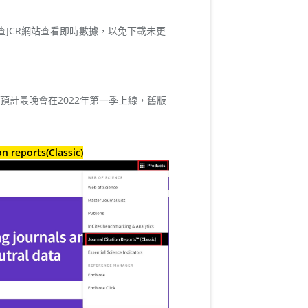
查JCR網站查看即時數據，以免下載未更
餘功能預計最晚會在2022年第一季上線，舊版
n reports(Classic)