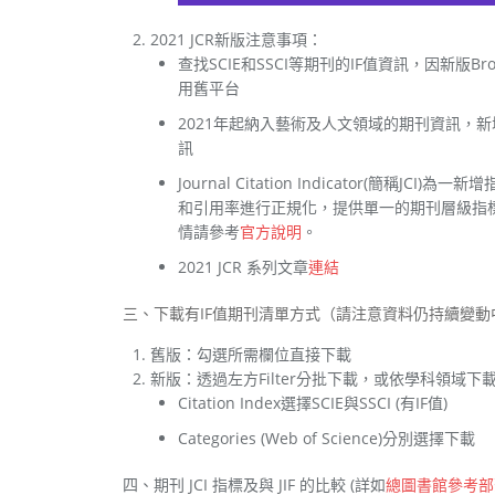
2021 JCR新版注意事項：
查找SCIE和SSCI等期刊的IF值資訊，因新版Bro
用舊平台
2021年起納入藝術及人文領域的期刊資訊，新增
訊
Journal Citation Indicator(簡稱
和引用率進行正規化，提供單一的期刊層級指
情請參考
官方說明
。
2021 JCR 系列文章
連結
三、下載有IF值期刊清單方式（請注意資料仍持續變動
舊版：勾選所需欄位直接下載
新版：透過左方Filter分批下載，或依學科領域下
Citation Index選擇SCIE與SSCI (有IF值)
Categories (Web of Science)分別選擇下載
四、期刊 JCI 指標及與 JIF 的比較 (詳如
總圖書館參考部