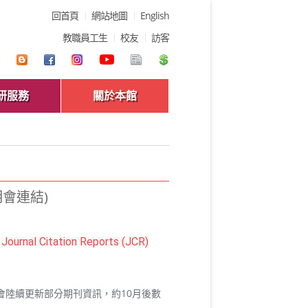
回首頁
網站地圖
English
教職員工生
校友
訪客
研服務
關於本館
明會連結)
rnal Citation Reports (JCR)
並會陸續更新部分期刊資訊，約10月後數