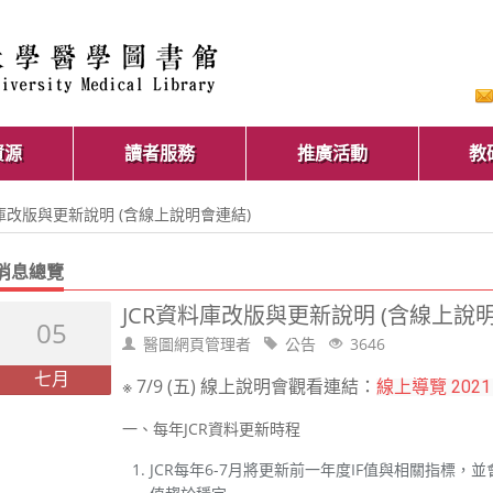
資源
讀者服務
推廣活動
教
料庫改版與更新說明 (含線上說明會連結)
消息總覽
JCR資料庫改版與更新說明 (含線上說
05
醫圖網頁管理者
公告
3646
七月
※ 7/9 (五) 線上說明會觀看連結：
線上導覽 2021 Jou
一、每年JCR資料更新時程
JCR每年6-7月將更新前一年度IF值與相關指標，