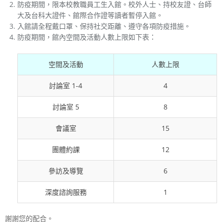
防疫期間，限本校教職員工生入館。校外人士、持校友證、台師
大及台科大證件、館際合作證等讀者暫停入館。
入館請全程戴口罩、保持社交距離、遵守各項防疫措施。
防疫期間，館內空間及活動人數上限如下表：
空間及活動
人數上限
討論室 1-4
4
討論室 5
8
會議室
15
團體約課
12
參訪及導覽
6
深度諮詢服務
1
謝謝您的配合。