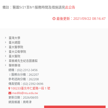
備註：醫圖5/21至8/1服務時間及措施請見
此公告
最後更新：
2021/09/22 08:16:47
臺灣大學
臺大總圖
臺大醫學院
臺大公衛學院
臺大醫院
辜振甫先生紀念圖書館
聲明事項
總機：(02) 2312-3456
ｉ服務台分機：262207
參考諮詢分機：262208
傳真號碼：(02) 2392-0696
100233臺北市仁愛路一段 1 號
medlib@ntu.edu.tw
更新日期：2026/08/05
網頁維護：周希津