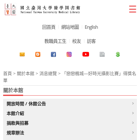
☰
回首頁
網站地圖
English
教職員工生
校友
訪客
首頁
>
關於本館
>
消息總覽
> 「戀戀楓城—好時光攝影比賽」得獎名
單
關於本館
開放時間 / 休館公告
本館介紹
捐款與招募
規章辦法