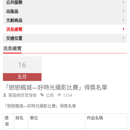
公共服務
出版品
文創商品
消息總覽
交通位置
消息總覽
16
五月
「戀戀楓城—好時光攝影比賽」得獎名單
醫圖網頁管理者
公告
1254
「戀戀楓城—好時光攝影比賽」
得獎名單
獎
姓名
單位
作品名稱
項