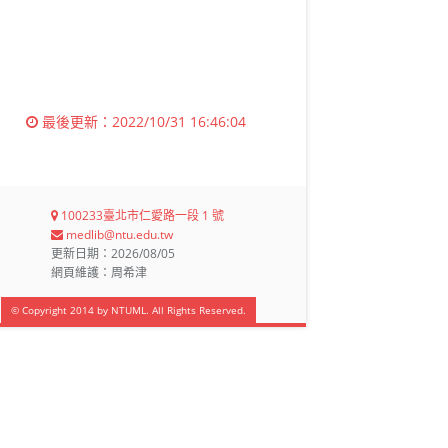
最後更新：
2022/10/31 16:46:04
100233臺北市仁愛路一段 1 號
medlib@ntu.edu.tw
更新日期：2026/08/05
網頁維護：周希津
© Copyright 2014 by NTUML. All Rights Reserved.