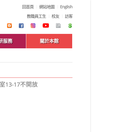
回首頁
網站地圖
English
教職員工生
校友
訪客
研服務
關於本館
室13-17不開放