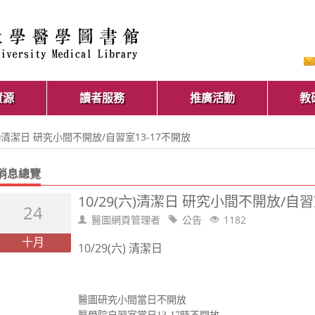
資源
讀者服務
推廣活動
教
(六)清潔日 研究小間不開放/自習室13-17不開放
消息總覽
10/29(六)清潔日 研究小間不開放/自習
24
醫圖網頁管理者
公告
1182
十月
10/29(六) 清潔日
醫圖研究小間當日不開放