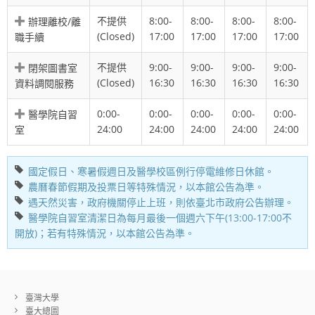
不提供
8:00-
8:00-
8:00-
8:00-
辦理離校/離
(Closed)
17:00
17:00
17:00
17:00
職手續
不提供
9:00-
9:00-
9:00-
9:00-
閉架圖書室
(Closed)
16:30
16:30
16:30
16:30
資料調閱服務
0:00-
0:00-
0:00-
0:00-
0:00-
醫學院自習
24:00
24:00
24:00
24:00
24:00
室
國定假日、寒暑假週日及醫學校區例行停電維修日休館。
農曆春節假期及投票日等特殊情況，以本館公告為準。
遇天然災害，政府機關停止上班，則依臺北市政府公告辦理。
醫學院自習室清潔日為每月最後一個週六下午(13:00-17:00不
開放)；若有特殊情況，以本館公告為準。
臺灣大學
臺大總圖