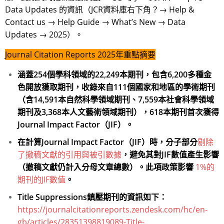
Data Updates 的資訊（JCR資料庫右下角？→ Help &
Contact us → Help Guide → What’s New → Data
Updates → 2025）。
Journal Citation Reports 2025年重點摘要
涵蓋254個學
科領域的22,249本期刊，包含6,200多種金
色開放獲取期刊，收錄來自111個國家和地區的學術期刊
（含14,591本自然科學領域期刊、7,559本社會科學領域
期刊及3,368本人文藝術領域期刊），618本期刊首次獲得
Journal Impact Factor（JIF）。
在計算Journal Impact Factor（JIF）時，分子部分
剔除
了撤稿文獻的引用與被引數據
，避免其對JIF數值產生影響
（撤稿文獻仍計入分母文章總數）。此項政策影響
1%的
期刊的JIF數值
。
Title Suppressions鎮壓期刊的資訊如下：
https://journalcitationreports.zendesk.com/hc/en-
gb/articles/28351398819089-Title-