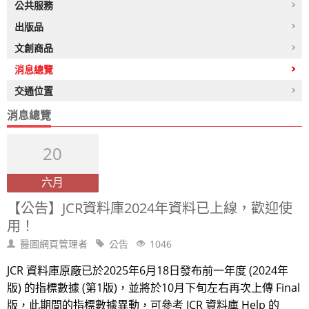
公共服務
出版品
文創商品
消息總覽
交通位置
消息總覽
20
六月
【公告】JCR資料庫2024年資料已上線，歡迎使
用！
醫圖網頁管理者
公告
1046
JCR 資料庫原廠已於2025年6月18日發布前一年度 (2024年
版) 的指標數據 (第1版)，並將於10月下旬左右再次上傳 Final
版，此期間的指標數據異動，可參考 JCR 資料庫 Help 的