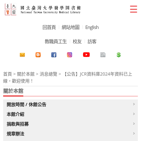
☰
回首頁
網站地圖
English
教職員工生
校友
訪客
首頁
>
關於本館
>
消息總覽
> 【公告】JCR資料庫2024年資料已上
線，歡迎使用！
關於本館
開放時間 / 休館公告
本館介紹
捐款與招募
規章辦法